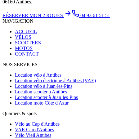
06160 Antibes.
RÉSERVER MON 2 ROUES
04 93 61 51 51
NAVIGATION
ACCUEIL
VÉLOS
SCOOTERS
MOTOS
CONTACT
NOS SERVICES
Location vélo à Antibes
Location vélo électrique à Antibes (VAE)
Location vélo à Juan-les-Pins
Location scooter à Antibes
Location scooter à Juan-les-Pins
Location moto Côte d'Azur
Quartiers & spots
Vélo au Cap d'Antibes
VAE Cap d'Antibes
Vélo Vieil Antibes