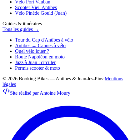
Vélo Port Vauban
Scooter Vieil Antibes
Vélo Pinède Gould (Juan)
Guides & itinéraires
Tous les guides →
Tour du Cap d'Antibes à vélo
Antibes → Cannes à vélo
Quel vélo louer ?
Route Napoléon en moto
Jazz à Juan : circuler
Permis scooter & moto
© 2026 Booking Bikes — Antibes & Juan-les-Pins
·
Mentions
légales
Site réalisé par Antoine Moury