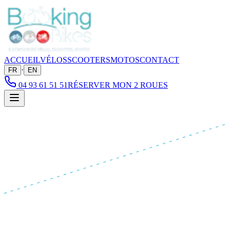
ACCUEIL
VÉLOS
SCOOTERS
MOTOS
CONTACT
·
FR
EN
04 93 61 51 51
RÉSERVER MON 2 ROUES