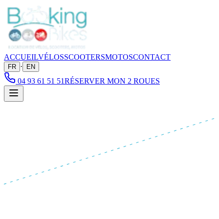
ACCUEIL
VÉLOS
SCOOTERS
MOTOS
CONTACT
·
FR
EN
04 93 61 51 51
RÉSERVER MON 2 ROUES