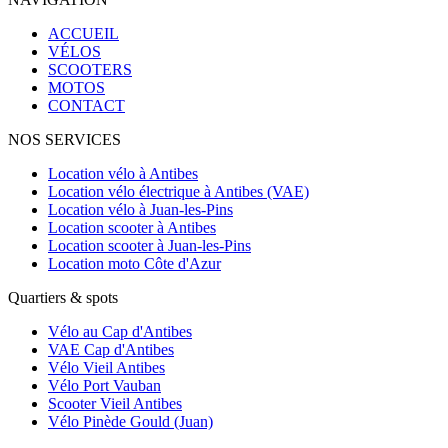
ACCUEIL
VÉLOS
SCOOTERS
MOTOS
CONTACT
NOS SERVICES
Location vélo à Antibes
Location vélo électrique à Antibes (VAE)
Location vélo à Juan-les-Pins
Location scooter à Antibes
Location scooter à Juan-les-Pins
Location moto Côte d'Azur
Quartiers & spots
Vélo au Cap d'Antibes
VAE Cap d'Antibes
Vélo Vieil Antibes
Vélo Port Vauban
Scooter Vieil Antibes
Vélo Pinède Gould (Juan)