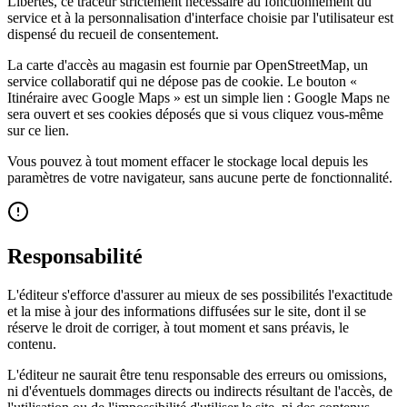
Libertés, ce traceur strictement nécessaire au fonctionnement du
service et à la personnalisation d'interface choisie par l'utilisateur est
dispensé du recueil de consentement.
La carte d'accès au magasin est fournie par OpenStreetMap, un
service collaboratif qui ne dépose pas de cookie. Le bouton «
Itinéraire avec Google Maps » est un simple lien : Google Maps ne
sera ouvert et ses cookies déposés que si vous cliquez vous-même
sur ce lien.
Vous pouvez à tout moment effacer le stockage local depuis les
paramètres de votre navigateur, sans aucune perte de fonctionnalité.
Responsabilité
L'éditeur s'efforce d'assurer au mieux de ses possibilités l'exactitude
et la mise à jour des informations diffusées sur le site, dont il se
réserve le droit de corriger, à tout moment et sans préavis, le
contenu.
L'éditeur ne saurait être tenu responsable des erreurs ou omissions,
ni d'éventuels dommages directs ou indirects résultant de l'accès, de