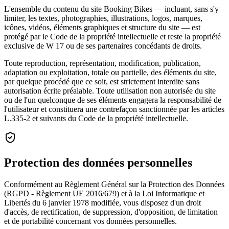
L'ensemble du contenu du site Booking Bikes — incluant, sans s'y
limiter, les textes, photographies, illustrations, logos, marques,
icônes, vidéos, éléments graphiques et structure du site — est
protégé par le Code de la propriété intellectuelle et reste la propriété
exclusive de W 17 ou de ses partenaires concédants de droits.
Toute reproduction, représentation, modification, publication,
adaptation ou exploitation, totale ou partielle, des éléments du site,
par quelque procédé que ce soit, est strictement interdite sans
autorisation écrite préalable. Toute utilisation non autorisée du site
ou de l'un quelconque de ses éléments engagera la responsabilité de
l'utilisateur et constituera une contrefaçon sanctionnée par les articles
L.335-2 et suivants du Code de la propriété intellectuelle.
Protection des données personnelles
Conformément au Règlement Général sur la Protection des Données
(RGPD - Règlement UE 2016/679) et à la Loi Informatique et
Libertés du 6 janvier 1978 modifiée, vous disposez d'un droit
d'accès, de rectification, de suppression, d'opposition, de limitation
et de portabilité concernant vos données personnelles.