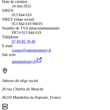
Date de création
24 mai 2022
SIREN
913 844 619
SIRET (siège social)
913 844 619 00019
Numéro de TVA intracommunautaire
FR74 913 844 619
Téléphone
07 60 82 76 49
E-mail
contact@antoinemoury.fr
Site web
antoinemoury.fr
Adresse du siège social
26 rue Charles de Mouchy
06210 Mandelieu-la-Napoule, France