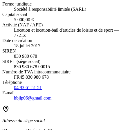
Forme juridique
Société à responsabilité limitée (SARL)
Capital social
5 000,00 €
Activité (NAF / APE)
Location et location-bail d'articles de loisirs et de sport —
7721Z
Date de création
18 juillet 2017
SIREN
830 980 678
SIRET (siège social)
830 980 678 00015
Numéro de TVA intracommunautaire
FR45 830 980 678
Téléphone
04 93 61 51 51
E-mail
hbjlp06@gmail.com
Adresse du siège social