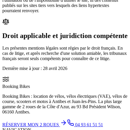
l'utilisation ou de l'impossibilité d'utiliser le site, ni des contenus
publiés sur les sites tiers vers lesquels des liens hypertextes
pourraient renvoyer.
Droit applicable et juridiction compétente
Les présentes mentions légales sont régies par le droit français. En
cas de litige, et après recherche d'une solution amiable, les tribunaux
français seront seuls compétents pour connaître de ce litige.
Dernière mise à jour : 28 avril 2026
Booking Bikes
Booking Bikes : location de vélos, vélos électriques (VAE), vélos de
course, scooters et motos à Antibes et Juan-les-Pins. La plus large
gamme de 2 roues de la Côte d'Azur, au 93 Bd Président Wilson,
06160 Antibes.
RÉSERVER MON 2 ROUES
04 93 61 51 51
NAVIGATION