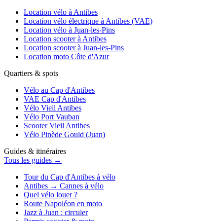
Location vélo à Antibes
Location vélo électrique à Antibes (VAE)
Location vélo à Juan-les-Pins
Location scooter à Antibes
Location scooter à Juan-les-Pins
Location moto Côte d'Azur
Quartiers & spots
Vélo au Cap d'Antibes
VAE Cap d'Antibes
Vélo Vieil Antibes
Vélo Port Vauban
Scooter Vieil Antibes
Vélo Pinède Gould (Juan)
Guides & itinéraires
Tous les guides →
Tour du Cap d'Antibes à vélo
Antibes → Cannes à vélo
Quel vélo louer ?
Route Napoléon en moto
Jazz à Juan : circuler