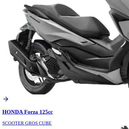
HONDA Forza 125cc
SCOOTER GROS CUBE