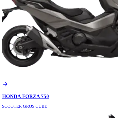
HONDA FORZA 750
SCOOTER GROS CUBE