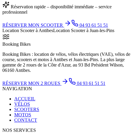
Réservation rapide – disponibilité immédiate – service
professionnel
RÉSERVER MON SCOOTER
04 93 61 51 51
Location Scooter à Antibes
Location Scooter à Juan-les-Pins
Booking Bikes
Booking Bikes : location de vélos, vélos électriques (VAE), vélos de
course, scooters et motos à Antibes et Juan-les-Pins. La plus large
gamme de 2 roues de la Côte d'Azur, au 93 Bd Président Wilson,
06160 Antibes.
RÉSERVER MON 2 ROUES
04 93 61 51 51
NAVIGATION
ACCUEIL
VÉLOS
SCOOTERS
MOTOS
CONTACT
NOS SERVICES