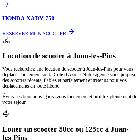
HONDA XADV 750
RÉSERVER MON SCOOTER
Location de scooter à Juan-les-Pins
Vous recherchez une location de scooter à Juan-les-Pins pour vous
déplacer facilement sur la Côte d'Azur ? Notre agence vous propose
des scooters récents, fiables et parfaitement entretenus pour vos
déplacements en toute liberté.
Évitez les bouchons, garez-vous facilement et profitez pleinement de
votre séjour.
Louer un scooter 50cc ou 125cc à Juan-
les-Pins