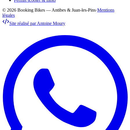
Permis scooter & moto
© 2026 Booking Bikes — Antibes & Juan-les-Pins
·
Mentions
légales
Site réalisé par Antoine Moury