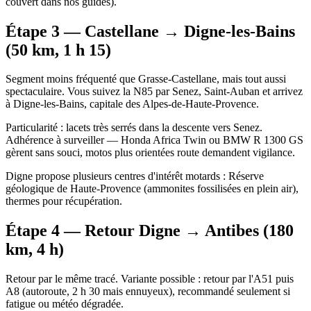
couvert dans nos guides).
Étape 3 — Castellane → Digne-les-Bains
(50 km, 1 h 15)
Segment moins fréquenté que Grasse-Castellane, mais tout aussi
spectaculaire. Vous suivez la N85 par Senez, Saint-Auban et arrivez
à Digne-les-Bains, capitale des Alpes-de-Haute-Provence.
Particularité : lacets très serrés dans la descente vers Senez.
Adhérence à surveiller — Honda Africa Twin ou BMW R 1300 GS
gèrent sans souci, motos plus orientées route demandent vigilance.
Digne propose plusieurs centres d'intérêt motards : Réserve
géologique de Haute-Provence (ammonites fossilisées en plein air),
thermes pour récupération.
Étape 4 — Retour Digne → Antibes (180
km, 4 h)
Retour par le même tracé. Variante possible : retour par l'A51 puis
A8 (autoroute, 2 h 30 mais ennuyeux), recommandé seulement si
fatigue ou météo dégradée.