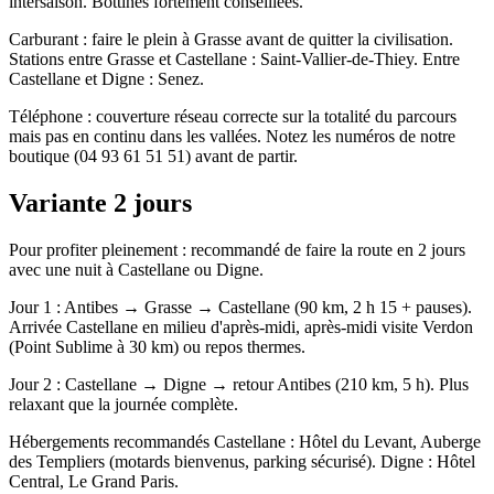
intersaison. Bottines fortement conseillées.
Carburant : faire le plein à Grasse avant de quitter la civilisation.
Stations entre Grasse et Castellane : Saint-Vallier-de-Thiey. Entre
Castellane et Digne : Senez.
Téléphone : couverture réseau correcte sur la totalité du parcours
mais pas en continu dans les vallées. Notez les numéros de notre
boutique (04 93 61 51 51) avant de partir.
Variante 2 jours
Pour profiter pleinement : recommandé de faire la route en 2 jours
avec une nuit à Castellane ou Digne.
Jour 1 : Antibes → Grasse → Castellane (90 km, 2 h 15 + pauses).
Arrivée Castellane en milieu d'après-midi, après-midi visite Verdon
(Point Sublime à 30 km) ou repos thermes.
Jour 2 : Castellane → Digne → retour Antibes (210 km, 5 h). Plus
relaxant que la journée complète.
Hébergements recommandés Castellane : Hôtel du Levant, Auberge
des Templiers (motards bienvenus, parking sécurisé). Digne : Hôtel
Central, Le Grand Paris.