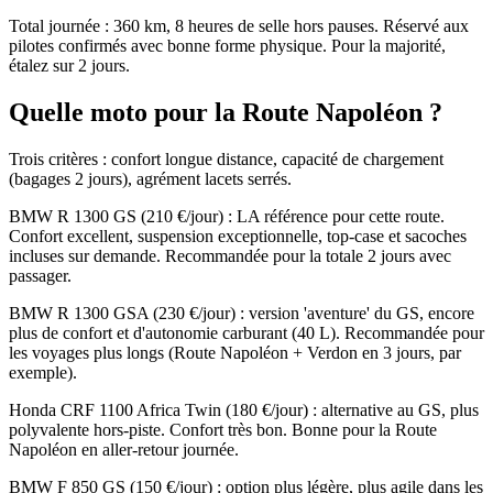
Total journée : 360 km, 8 heures de selle hors pauses. Réservé aux
pilotes confirmés avec bonne forme physique. Pour la majorité,
étalez sur 2 jours.
Quelle moto pour la Route Napoléon ?
Trois critères : confort longue distance, capacité de chargement
(bagages 2 jours), agrément lacets serrés.
BMW R 1300 GS (210 €/jour) : LA référence pour cette route.
Confort excellent, suspension exceptionnelle, top-case et sacoches
incluses sur demande. Recommandée pour la totale 2 jours avec
passager.
BMW R 1300 GSA (230 €/jour) : version 'aventure' du GS, encore
plus de confort et d'autonomie carburant (40 L). Recommandée pour
les voyages plus longs (Route Napoléon + Verdon en 3 jours, par
exemple).
Honda CRF 1100 Africa Twin (180 €/jour) : alternative au GS, plus
polyvalente hors-piste. Confort très bon. Bonne pour la Route
Napoléon en aller-retour journée.
BMW F 850 GS (150 €/jour) : option plus légère, plus agile dans les