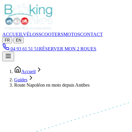
ACCUEIL
VÉLOS
SCOOTERS
MOTOS
CONTACT
·
FR
EN
04 93 61 51 51
RÉSERVER MON 2 ROUES
Accueil
Guides
Route Napoléon en moto depuis Antibes