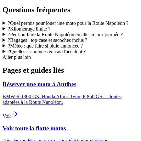
Questions fréquentes
?
Quel permis pour louer une moto pour la Route Napoléon ?
?
Kilométrage limité ?
?
Peut-on faire la Route Napoléon en aller-retour journée ?
?
Bagages : top-case et sacoches inclus ?
?
Météo : que faire si pluie annoncée ?
?
Quelles assurances en cas d'accident ?
Aller plus loin
Pages et guides liés
Réserver une moto à Antibes
BMW R 1300 GS, Honda Africa Twin, F 850 GS — toutes
adaptées à la Route Napoléon.
Voir
Voir toute la flotte motos
Tous les modèles avec prix, caractéristiques et photos.