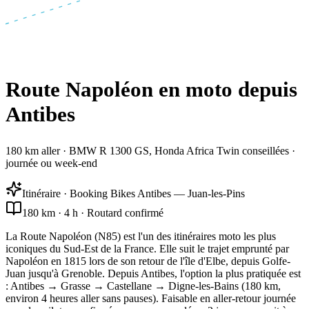
Route Napoléon en moto depuis
Antibes
180 km aller · BMW R 1300 GS, Honda Africa Twin conseillées ·
journée ou week-end
Itinéraire · Booking Bikes Antibes — Juan-les-Pins
180 km · 4 h · Routard confirmé
La Route Napoléon (N85) est l'un des itinéraires moto les plus
iconiques du Sud-Est de la France. Elle suit le trajet emprunté par
Napoléon en 1815 lors de son retour de l'île d'Elbe, depuis Golfe-
Juan jusqu'à Grenoble. Depuis Antibes, l'option la plus pratiquée est
: Antibes → Grasse → Castellane → Digne-les-Bains (180 km,
environ 4 heures aller sans pauses). Faisable en aller-retour journée