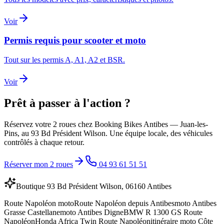
Voir
Permis requis pour scooter et moto
Tout sur les permis A, A1, A2 et BSR.
Voir
Prêt à passer à l'action ?
Réservez votre 2 roues chez Booking Bikes Antibes — Juan-les-
Pins, au 93 Bd Président Wilson. Une équipe locale, des véhicules
contrôlés à chaque retour.
Réserver mon 2 roues
04 93 61 51 51
Boutique 93 Bd Président Wilson, 06160 Antibes
Route Napoléon moto
Route Napoléon depuis Antibes
moto Antibes
Grasse Castellane
moto Antibes Digne
BMW R 1300 GS Route
Napoléon
Honda Africa Twin Route Napoléon
itinéraire moto Côte