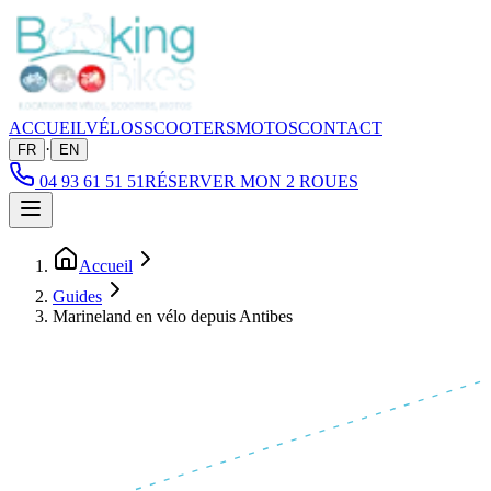
ACCUEIL
VÉLOS
SCOOTERS
MOTOS
CONTACT
·
FR
EN
04 93 61 51 51
RÉSERVER MON 2 ROUES
Accueil
Guides
Marineland en vélo depuis Antibes