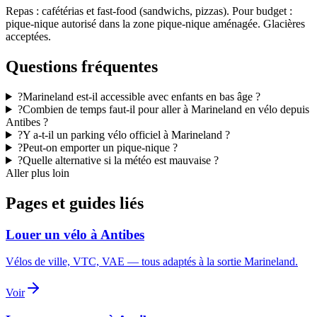
Repas : cafétérias et fast-food (sandwichs, pizzas). Pour budget :
pique-nique autorisé dans la zone pique-nique aménagée. Glacières
acceptées.
Questions fréquentes
?
Marineland est-il accessible avec enfants en bas âge ?
?
Combien de temps faut-il pour aller à Marineland en vélo depuis
Antibes ?
?
Y a-t-il un parking vélo officiel à Marineland ?
?
Peut-on emporter un pique-nique ?
?
Quelle alternative si la météo est mauvaise ?
Aller plus loin
Pages et guides liés
Louer un vélo à Antibes
Vélos de ville, VTC, VAE — tous adaptés à la sortie Marineland.
Voir