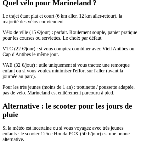
Quel vélo pour Marineland ?
Le trajet étant plat et court (6 km aller, 12 km aller-retour), la
majorité des vélos conviennent.
Vélo de ville (15 €/jour) : parfait. Roulement souple, panier pratique
pour les courses ou serviettes. Le choix par défaut.
VTC (22 €/jour) : si vous comptez combiner avec Vieil Antibes ou
Cap d'Antibes le même jour.
VAE (32 €/jour) : utile uniquement si vous tractez une remorque
enfant ou si vous voulez minimiser l'effort sur l'aller (avant la
journée au parc).
Pour les très jeunes (moins de 1 an) : trottinette / poussette adaptée,
pas de vélo. Marineland est entièrement parcouru à pied.
Alternative : le scooter pour les jours de
pluie
Si la météo est incertaine ou si vous voyagez avec très jeunes
enfants : le scooter 125cc Honda PCX (50 €/jour) est une bonne
alternative.