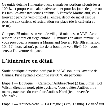
Ce guide détaille l'itinéraire 6 km, signale les portions sécurisées à
100 %, et propose une alternative scooter pour les jours de pluie ou
les familles avec très jeunes enfants. À l'arrivée Marineland, vous
trouvez : parking vélo officiel à l'entrée, dépôt de sac et casque
possible aux casiers, et restauration sur place (de la cafétéria au
resto).
Comptez 25 minutes en vélo de ville, 18 minutes en VAE. Avec
remorque enfant ou siège enfant : 30 minutes en allure famille. Si
vous prévoyez la journée à Marineland (ouvert 10h-18h en saison,
10h-17h hors saison), partez de la boutique vers 9h45-10h, vous
serez à l'ouverture du parc.
L'itinéraire en détail
Sortie boutique direction nord par le bd Wilson, puis l'avenue de
Cannes. Piste cyclable continue sur 80 % du parcours.
Étape 1 — Boutique → Carrefour Antibes-Nord (2 km, 8 min). Bd
Wilson direction nord, piste cyclable. Vous quittez Antibes intra-
muros, traversée du carrefour Antibes-Nord (feu, traversée
sécurisée).
Étape 2 — Antibes-Nord → La Brague (3 km, 12 min). Le tracé suit