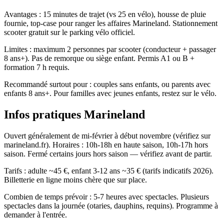
Avantages : 15 minutes de trajet (vs 25 en vélo), housse de pluie
fournie, top-case pour ranger les affaires Marineland. Stationnement
scooter gratuit sur le parking vélo officiel.
Limites : maximum 2 personnes par scooter (conducteur + passager
8 ans+). Pas de remorque ou siège enfant. Permis A1 ou B +
formation 7 h requis.
Recommandé surtout pour : couples sans enfants, ou parents avec
enfants 8 ans+. Pour familles avec jeunes enfants, restez sur le vélo.
Infos pratiques Marineland
Ouvert généralement de mi-février à début novembre (vérifiez sur
marineland.fr). Horaires : 10h-18h en haute saison, 10h-17h hors
saison. Fermé certains jours hors saison — vérifiez avant de partir.
Tarifs : adulte ~45 €, enfant 3-12 ans ~35 € (tarifs indicatifs 2026).
Billetterie en ligne moins chère que sur place.
Combien de temps prévoir : 5-7 heures avec spectacles. Plusieurs
spectacles dans la journée (otaries, dauphins, requins). Programme à
demander à l'entrée.