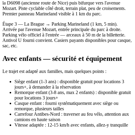
la D6098 (ancienne route de Nice) puis bifurque vers l'avenue
Mozart. Piste cyclable côté droit, terrain plat, peu de croisements.
Premier panneau Marineland visible à 1 km du parc.
Étape 3 — La Brague → Parking Marineland (1 km, 5 min).
Arrivée par l'avenue Mozart, entrée principale du parc à droite.
Parking vélo officiel à l'entrée — arceaux à 50 m de la billetterie.
Antivol U fourni convient. Casiers payants disponibles pour casque,
sac, etc.
Avec enfants — sécurité et équipement
Le trajet est adapté aux familles, mais quelques points :
Siège enfant (1-3 ans) : disponible gratuit pour locations 3
jours+, à demander à la réservation
Remorque enfant (3-8 ans, max 2 enfants) : disponible gratuit
pour locations 3 jours+
Casque enfant : fourni systématiquement avec siège ou
remorque, plusieurs tailles
Carrefour Antibes-Nord : traverser au feu vélo, attention aux
camions en haute saison
Vitesse adaptée : 12-15 km/h avec enfants, allez-y tranquille