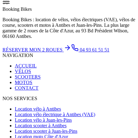
Booking Bikes
Booking Bikes : location de vélos, vélos électriques (VAE), vélos de
course, scooters et motos à Antibes et Juan-les-Pins. La plus large
gamme de 2 roues de la Côte d'Azur, au 93 Bd Président Wilson,
06160 Antibes.
RÉSERVER MON 2 ROUES
04 93 61 51 51
NAVIGATION
ACCUEIL
VÉLOS
SCOOTERS
MOTOS
CONTACT
NOS SERVICES
Location vélo à Antibes
Location vélo électrique à Antibes (VAE)
Location vélo à Juan-les-Pins
Location scooter à Antibes
Location scooter à Juan-les-Pins
Location moto Côte d'Azur