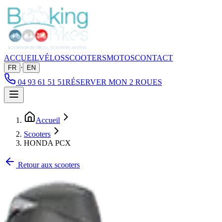
ACCUEIL
VÉLOS
SCOOTERS
MOTOS
CONTACT
·
FR
EN
04 93 61 51 51
RÉSERVER MON 2 ROUES
Accueil
Scooters
HONDA PCX
Retour aux scooters