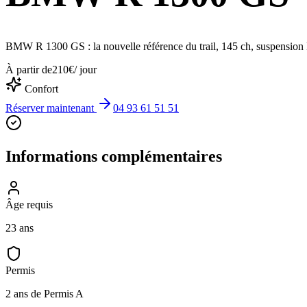
BMW R 1300 GS : la nouvelle référence du trail, 145 ch, suspension 
À partir de
210
€
/ jour
Confort
Réserver maintenant
04 93 61 51 51
Informations complémentaires
Âge requis
23 ans
Permis
2 ans de Permis A