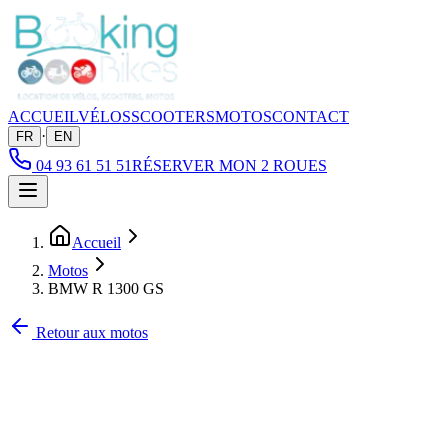
ACCUEIL
VÉLOS
SCOOTERS
MOTOS
CONTACT
·
FR
EN
04 93 61 51 51
RÉSERVER MON 2 ROUES
Accueil
Motos
BMW R 1300 GS
Retour aux motos