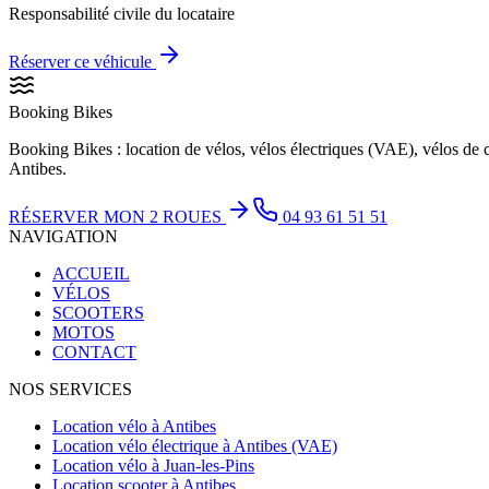
Responsabilité civile du locataire
Réserver ce véhicule
Booking Bikes
Booking Bikes : location de vélos, vélos électriques (VAE), vélos de 
Antibes.
RÉSERVER MON 2 ROUES
04 93 61 51 51
NAVIGATION
ACCUEIL
VÉLOS
SCOOTERS
MOTOS
CONTACT
NOS SERVICES
Location vélo à Antibes
Location vélo électrique à Antibes (VAE)
Location vélo à Juan-les-Pins
Location scooter à Antibes