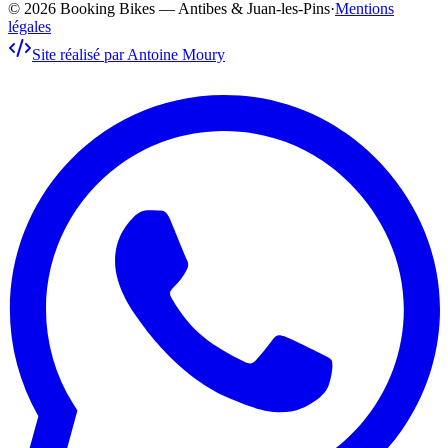
© 2026 Booking Bikes — Antibes & Juan-les-Pins
·
Mentions
légales
Site réalisé par Antoine Moury