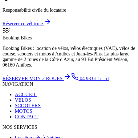
Responsabilité civile du locataire
Réserver ce véhicule
Booking Bikes
Booking Bikes : location de vélos, vélos électriques (VAE), vélos de
course, scooters et motos à Antibes et Juan-les-Pins. La plus large
gamme de 2 roues de la Côte d'Azur, au 93 Bd Président Wilson,
06160 Antibes.
RÉSERVER MON 2 ROUES
04 93 61 51 51
NAVIGATION
ACCUEIL
VÉLOS
SCOOTERS
MOTOS
CONTACT
NOS SERVICES
Location vélo à Antibes