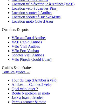
Location vélo électrique à Antibes (VAE)
Location vélo à Juan-les-Pins
Location scooter à Antibes
Location scooter à Juan-les-Pins
Location moto Côte d'Azur
Quartiers & spots
Vélo au Cap d'Antibes
VAE Cap d'Antibes
Vélo Vieil Antibes
Vélo Port Vauban
Scooter Vieil Antibes
Vélo Pinède Gould (Juan)
Guides & itinéraires
Tous les guides →
Tour du Cap d'Antibes à vélo
Antibes → Cannes à vélo
Quel vélo louer ?
Route Napoléon en moto
Jazz à Juan : circuler
Permis scooter & moto