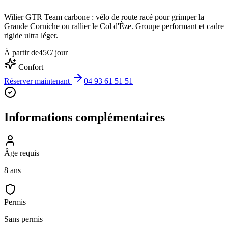
Wilier GTR Team carbone : vélo de route racé pour grimper la
Grande Corniche ou rallier le Col d'Èze. Groupe performant et cadre
rigide ultra léger.
À partir de
45
€
/ jour
Confort
Réserver maintenant
04 93 61 51 51
Informations complémentaires
Âge requis
8 ans
Permis
Sans permis