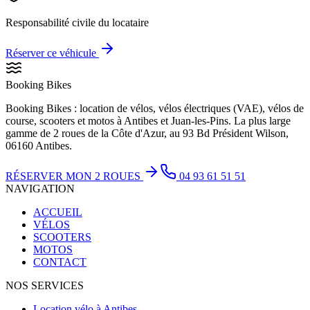
Responsabilité civile du locataire
Réserver ce véhicule
Booking Bikes
Booking Bikes : location de vélos, vélos électriques (VAE), vélos de
course, scooters et motos à Antibes et Juan-les-Pins. La plus large
gamme de 2 roues de la Côte d'Azur, au 93 Bd Président Wilson,
06160 Antibes.
RÉSERVER MON 2 ROUES
04 93 61 51 51
NAVIGATION
ACCUEIL
VÉLOS
SCOOTERS
MOTOS
CONTACT
NOS SERVICES
Location vélo à Antibes