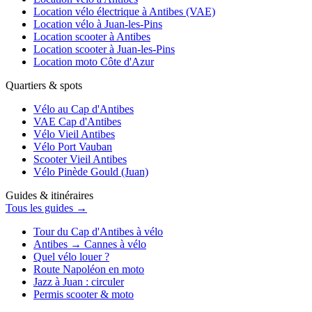
Location vélo électrique à Antibes (VAE)
Location vélo à Juan-les-Pins
Location scooter à Antibes
Location scooter à Juan-les-Pins
Location moto Côte d'Azur
Quartiers & spots
Vélo au Cap d'Antibes
VAE Cap d'Antibes
Vélo Vieil Antibes
Vélo Port Vauban
Scooter Vieil Antibes
Vélo Pinède Gould (Juan)
Guides & itinéraires
Tous les guides →
Tour du Cap d'Antibes à vélo
Antibes → Cannes à vélo
Quel vélo louer ?
Route Napoléon en moto
Jazz à Juan : circuler
Permis scooter & moto