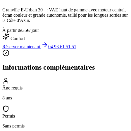
Granville E-Urban 30+ : VAE haut de gamme avec moteur central,
écran couleur et grande autonomie, taillé pour les longues sorties sur
la Côte d'Azur.
À partir de
35
€
/ jour
Confort
Réserver maintenant
04 93 61 51 51
Informations complémentaires
Âge requis
8 ans
Permis
Sans permis