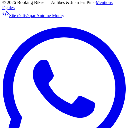
© 2026 Booking Bikes — Antibes & Juan-les-Pins
·
Mentions
légales
Site réalisé par Antoine Moury