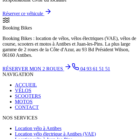
Réserver ce véhicule
Booking Bikes
Booking Bikes : location de vélos, vélos électriques (VAE), vélos de
course, scooters et motos à Antibes et Juan-les-Pins. La plus large
gamme de 2 roues de la Côte d'Azur, au 93 Bd Président Wilson,
06160 Antibes.
RÉSERVER MON 2 ROUES
04 93 61 51 51
NAVIGATION
ACCUEIL
VÉLOS
SCOOTERS
MOTOS
CONTACT
NOS SERVICES
Location vélo à Antibes
Location vélo électrique à Antibes (VAE)