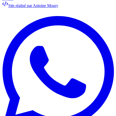
Site réalisé par Antoine Moury