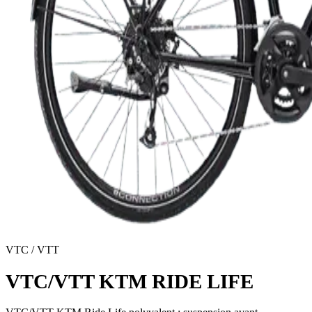
VTC / VTT
VTC/VTT KTM RIDE LIFE