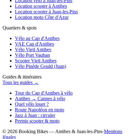
Location vélo à Juan-les-Pins
Location scooter à Antibes
Location scooter à Juan-les-Pins
Location moto Côte d'Azur
Quartiers & spots
Vélo au Cap d'Antibes
VAE Cap d'Antibes
Vélo Vieil Antibes
Vélo Port Vauban
Scooter Vieil Antibes
Vélo Pinède Gould (Juan)
Guides & itinéraires
Tous les guides →
Tour du Cap d'Antibes à vélo
Antibes → Cannes à vélo
Quel vélo louer ?
Route Napoléon en moto
Jazz à Juan : circuler
Permis scooter & moto
© 2026 Booking Bikes — Antibes & Juan-les-Pins
·
Mentions
légales